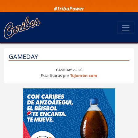
#TribuPower
GAMEDAY
GAMEDAY v.- 3.0
Estadísticas por
TuJonrón.com