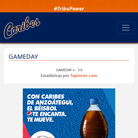
#TribuPower
GAMEDAY
GAMEDAY v.- 3.0
Estadísticas por
TuJonrón.com