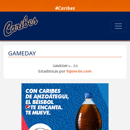
#Caribes
GAMEDAY
GAMEDAY v.- 3.0
Estadísticas por
TuJonrón.com