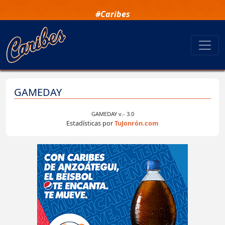
#Caribes
GAMEDAY
GAMEDAY v.- 3.0
Estadísticas por
TuJonrón.com