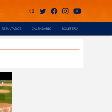
RESULTADOS
CALENDARIO
BOLETERÍA