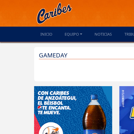
INICIO
EQUIPO
NOTICIAS
TRIB
GAMEDAY