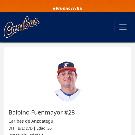
#VamosTribu
Balbino Fuenmayor #28
Caribes de Anzoategui
DH | B/L: D/D | Edad: 36
Venezuela, Valencia