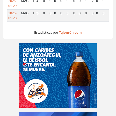
2026-
MAG
1
4
0
0
0
0
0
0
0
1
2
0
0
0
01-29
2026-
MAG
1
5
0
0
0
0
0
0
0
0
3
0
0
0
01-28
Estadísticas por
TuJonrón.com