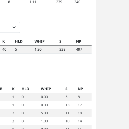
8
1.11
239
340
K
HLD
WHIP
S
NP
40
5
1.30
328
497
B
K
HLD
WHIP
S
NP
1
0
0.00
5
8
1
0
0.00
13
17
2
0
5.00
11
18
2
0
1.00
10
14