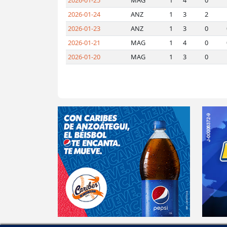
2026-01-25
MAG
1
4
0
2026-01-24
ANZ
1
3
2
2026-01-23
ANZ
1
3
0
2026-01-21
MAG
1
4
0
2026-01-20
MAG
1
3
0