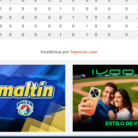
1
1
0
0
0
2
0
0
0
0
0
1
0
0
0
0
1
3
0
0
0
0
0
0
0
0
0
0
1
1
0
0
0
0
0
0
0
0
0
0
1
0
0
0
1
0
0
0
0
1
0
1
0
0
0
Estadísticas por
TuJonrón.com