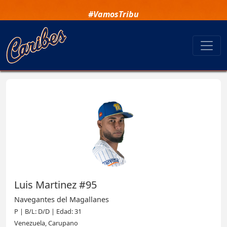
#VamosTribu
Luis Martinez #95
Navegantes del Magallanes
P | B/L: D/D | Edad: 31
Venezuela, Carupano