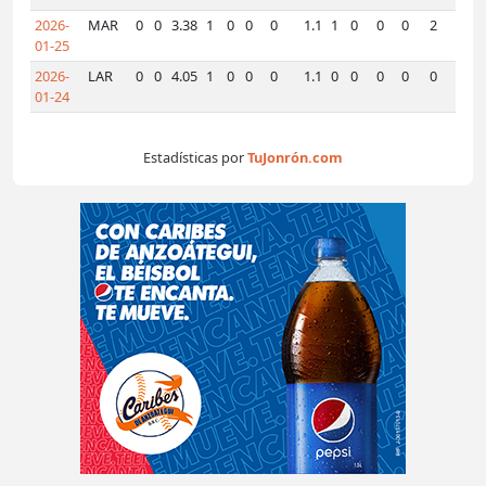
2026-
MAR
0
0
3.38
1
0
0
0
1.1
1
0
0
0
2
0
0
01-25
2026-
LAR
0
0
4.05
1
0
0
0
1.1
0
0
0
0
0
0
0
01-24
Estadísticas por
TuJonrón.com