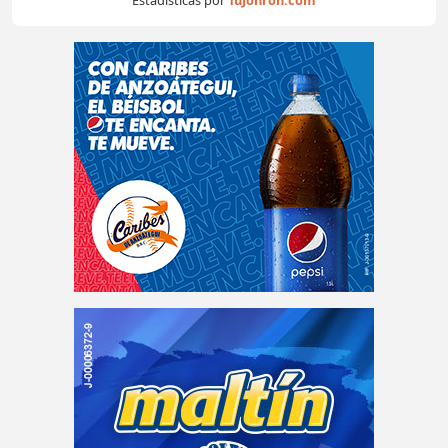
Estadísticas por
TuJonrón.com