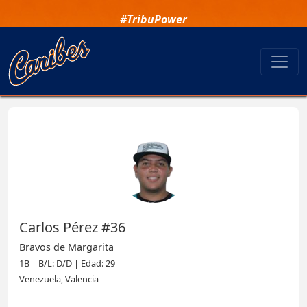
#TribuPower
Carlos Pérez #36
Bravos de Margarita
1B | B/L: D/D | Edad: 29
Venezuela, Valencia