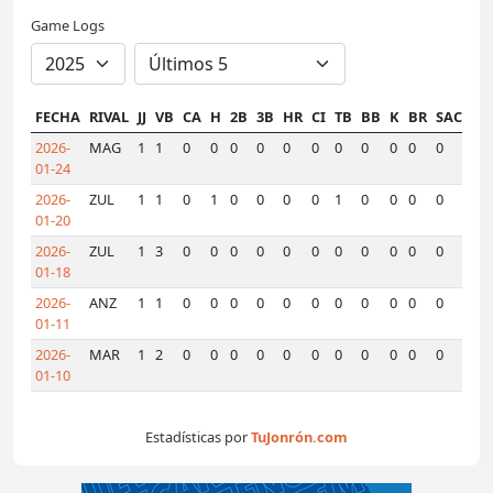
Game Logs
FECHA
RIVAL
JJ
VB
CA
H
2B
3B
HR
CI
TB
BB
K
BR
SAC
SF
2026-
MAG
1
1
0
0
0
0
0
0
0
0
0
0
0
0
01-24
2026-
ZUL
1
1
0
1
0
0
0
0
1
0
0
0
0
0
01-20
2026-
ZUL
1
3
0
0
0
0
0
0
0
0
0
0
0
0
01-18
2026-
ANZ
1
1
0
0
0
0
0
0
0
0
0
0
0
0
01-11
2026-
MAR
1
2
0
0
0
0
0
0
0
0
0
0
0
0
01-10
Estadísticas por
TuJonrón.com