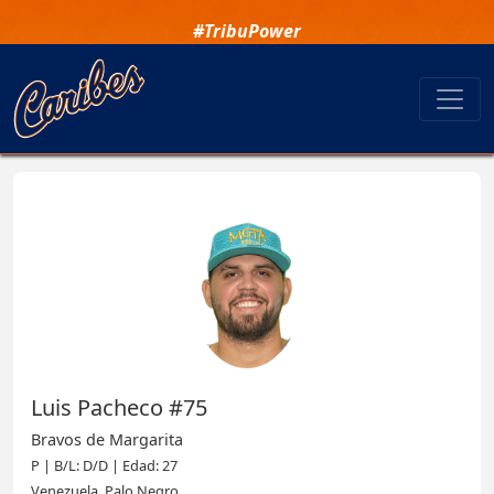
#TribuPower
Luis Pacheco #75
Bravos de Margarita
P | B/L: D/D | Edad: 27
Venezuela, Palo Negro