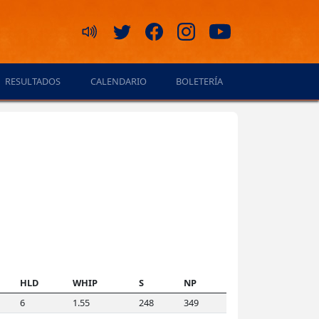
RESULTADOS
CALENDARIO
BOLETERÍA
HLD
WHIP
S
NP
6
1.55
248
349