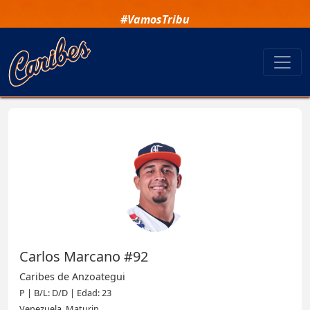
#VamosTribu
Carlos Marcano #92
Caribes de Anzoategui
P | B/L: D/D | Edad: 23
Venezuela, Maturin